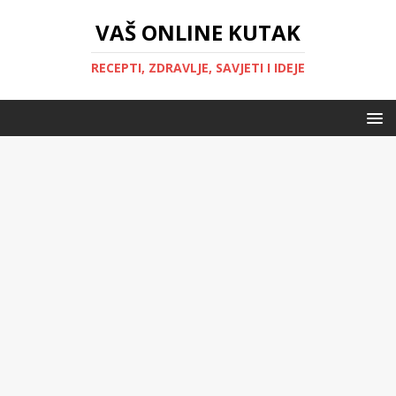
VAŠ ONLINE KUTAK
RECEPTI, ZDRAVLJE, SAVJETI I IDEJE