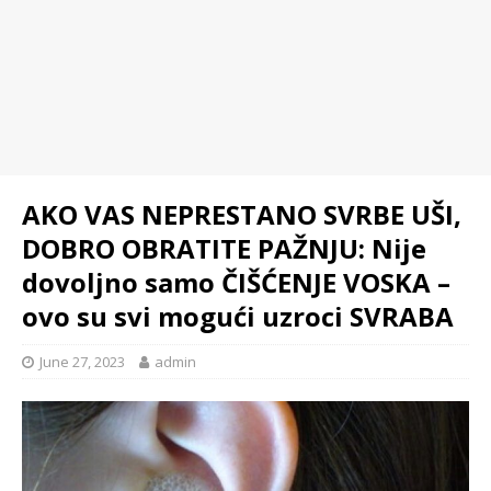
AKO VAS NEPRESTANO SVRBE UŠI,
DOBRO OBRATITE PAŽNJU: Nije
dovoljno samo ČIŠĆENJE VOSKA –
ovo su svi mogući uzroci SVRABA
June 27, 2023
admin