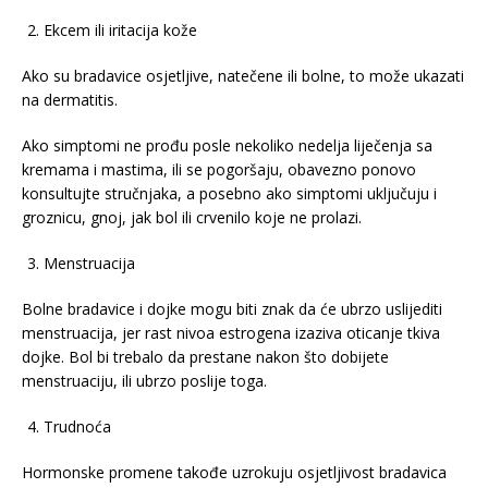
Ekcem ili iritacija kože
Ako su bradavice osjetljive, natečene ili bolne, to može ukazati
na dermatitis.
Ako simptomi ne prođu posle nekoliko nedelja liječenja sa
kremama i mastima, ili se pogoršaju, obavezno ponovo
konsultujte stručnjaka, a posebno ako simptomi uključuju i
groznicu, gnoj, jak bol ili crvenilo koje ne prolazi.
Menstruacija
Bolne bradavice i dojke mogu biti znak da će ubrzo uslijediti
menstruacija, jer rast nivoa estrogena izaziva oticanje tkiva
dojke. Bol bi trebalo da prestane nakon što dobijete
menstruaciju, ili ubrzo poslije toga.
Trudnoća
Hormonske promene takođe uzrokuju osjetljivost bradavica