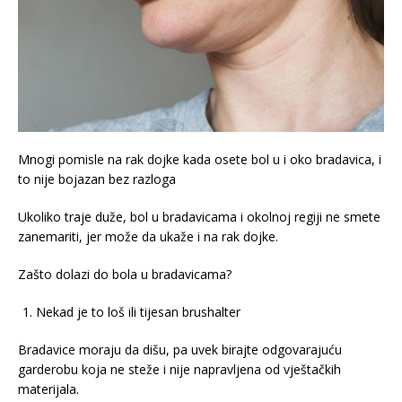
Mnogi pomisle na rak dojke kada osete bol u i oko bradavica, i
to nije bojazan bez razloga
Ukoliko traje duže, bol u bradavicama i okolnoj regiji ne smete
zanemariti, jer može da ukaže i na rak dojke.
Zašto dolazi do bola u bradavicama?
Nekad je to loš ili tijesan brushalter
Bradavice moraju da dišu, pa uvek birajte odgovarajuću
garderobu koja ne steže i nije napravljena od vještačkih
materijala.