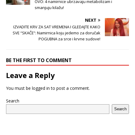
OVO: 4 namirnice ubrzavaju metabolizam i
smanjuju kilažu!
NEXT
IZVADITE KRV ZA SAT VREMENA I GLEDAJTE KAKO
SVE “SKAČE”: Namirnica koju jedemo za doručak
POGUBNA za srce i krvne sudove!
BE THE FIRST TO COMMENT
Leave a Reply
You must be
logged in
to post a comment.
Search
Search