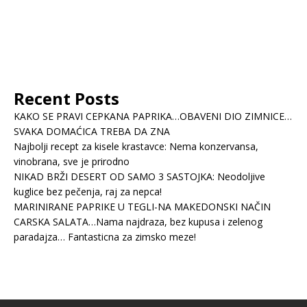
Recent Posts
KAKO SE PRAVI CEPKANA PAPRIKA…OBAVENI DIO ZIMNICE…
SVAKA DOMAĆICA TREBA DA ZNA
Najbolji recept za kisele krastavce: Nema konzervansa,
vinobrana, sve je prirodno
NIKAD BRŽI DESERT OD SAMO 3 SASTOJKA: Neodoljive
kuglice bez pečenja, raj za nepca!
MARINIRANE PAPRIKE U TEGLI-NA MAKEDONSKI NAČIN
CARSKA SALATA…Nama najdraza, bez kupusa i zelenog
paradajza… Fantasticna za zimsko meze!