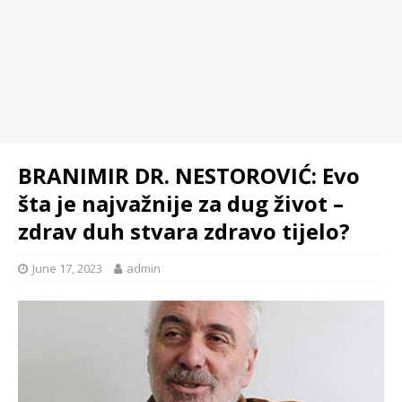
BRANIMIR DR. NESTOROVIĆ: Evo
šta je najvažnije za dug život –
zdrav duh stvara zdravo tijelo?
June 17, 2023
admin