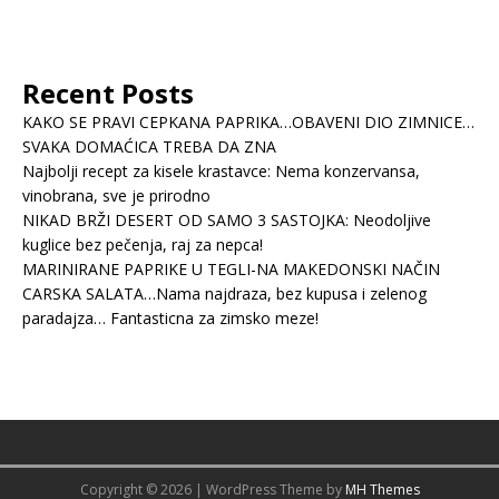
Recent Posts
KAKO SE PRAVI CEPKANA PAPRIKA…OBAVENI DIO ZIMNICE…
SVAKA DOMAĆICA TREBA DA ZNA
Najbolji recept za kisele krastavce: Nema konzervansa,
vinobrana, sve je prirodno
NIKAD BRŽI DESERT OD SAMO 3 SASTOJKA: Neodoljive
kuglice bez pečenja, raj za nepca!
MARINIRANE PAPRIKE U TEGLI-NA MAKEDONSKI NAČIN
CARSKA SALATA…Nama najdraza, bez kupusa i zelenog
paradajza… Fantasticna za zimsko meze!
Copyright © 2026 | WordPress Theme by
MH Themes