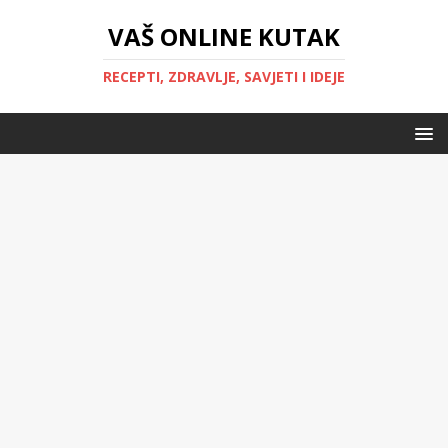
VAŠ ONLINE KUTAK
RECEPTI, ZDRAVLJE, SAVJETI I IDEJE