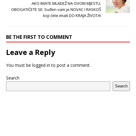
AKO IMATE MLADEŽ NA OVOM MJESTU,
OBOGATIĆETE SE: Suđen vam je NOVAC I RASKOŠ
koji ćete imati DO KRAJA ŽIVOTA!
BE THE FIRST TO COMMENT
Leave a Reply
You must be
logged in
to post a comment.
Search
Search