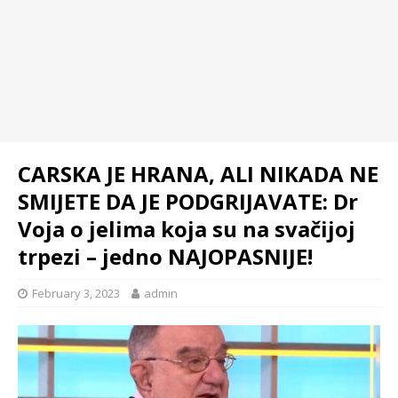
CARSKA JE HRANA, ALI NIKADA NE
SMIJETE DA JE PODGRIJAVATE: Dr
Voja o jelima koja su na svačijoj
trpezi – jedno NAJOPASNIJE!
February 3, 2023
admin