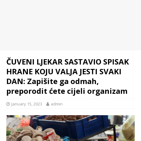
ČUVENI LJEKAR SASTAVIO SPISAK
HRANE KOJU VALJA JESTI SVAKI
DAN: Zapišite ga odmah,
preporodit ćete cijeli organizam
January 15, 2023
admin