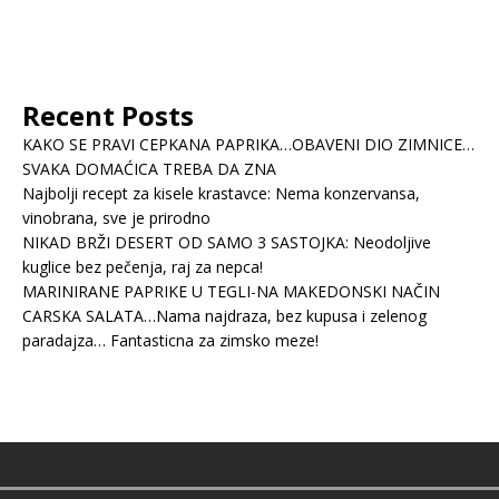
Recent Posts
KAKO SE PRAVI CEPKANA PAPRIKA…OBAVENI DIO ZIMNICE…
SVAKA DOMAĆICA TREBA DA ZNA
Najbolji recept za kisele krastavce: Nema konzervansa,
vinobrana, sve je prirodno
NIKAD BRŽI DESERT OD SAMO 3 SASTOJKA: Neodoljive
kuglice bez pečenja, raj za nepca!
MARINIRANE PAPRIKE U TEGLI-NA MAKEDONSKI NAČIN
CARSKA SALATA…Nama najdraza, bez kupusa i zelenog
paradajza… Fantasticna za zimsko meze!