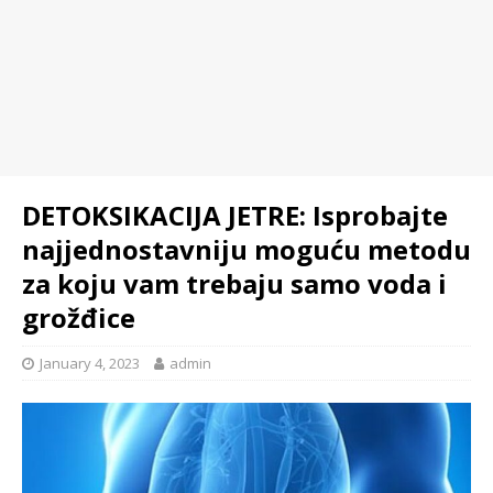
DETOKSIKACIJA JETRE: Isprobajte
najjednostavniju moguću metodu
za koju vam trebaju samo voda i
grožđice
January 4, 2023
admin