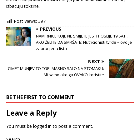
izbacuju toksine.
Post Views:
397
PREVIOUS
NAMIRNICE KOJE NE SMIJETE JESTI POSLIJE 19 SATI,
AKO ŽELITE DA SMRŠATE: Nutricionisti tvrde – ovo je
zabranjena lista
NEXT
CIMET MUNJEVITO TOPI MASNO SALO NA STOMAKU:
Ali samo ako ga OVAKO koristite
BE THE FIRST TO COMMENT
Leave a Reply
You must be
logged in
to post a comment.
Search