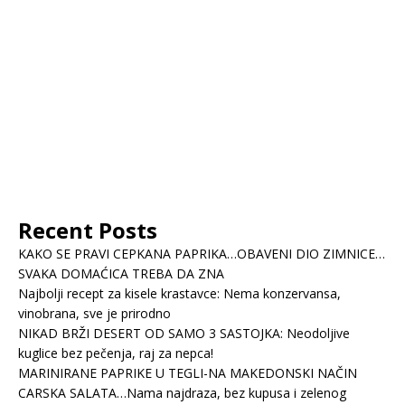
Recent Posts
KAKO SE PRAVI CEPKANA PAPRIKA…OBAVENI DIO ZIMNICE…
SVAKA DOMAĆICA TREBA DA ZNA
Najbolji recept za kisele krastavce: Nema konzervansa,
vinobrana, sve je prirodno
NIKAD BRŽI DESERT OD SAMO 3 SASTOJKA: Neodoljive
kuglice bez pečenja, raj za nepca!
MARINIRANE PAPRIKE U TEGLI-NA MAKEDONSKI NAČIN
CARSKA SALATA…Nama najdraza, bez kupusa i zelenog