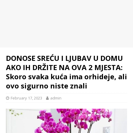
DONOSE SREĆU I LJUBAV U DOMU
AKO IH DRŽITE NA OVA 2 MJESTA:
Skoro svaka kuća ima orhideje, ali
ovo sigurno niste znali
February 17, 2023
admin