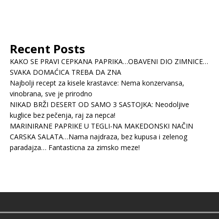
Recent Posts
KAKO SE PRAVI CEPKANA PAPRIKA…OBAVENI DIO ZIMNICE…
SVAKA DOMAĆICA TREBA DA ZNA
Najbolji recept za kisele krastavce: Nema konzervansa,
vinobrana, sve je prirodno
NIKAD BRŽI DESERT OD SAMO 3 SASTOJKA: Neodoljive
kuglice bez pečenja, raj za nepca!
MARINIRANE PAPRIKE U TEGLI-NA MAKEDONSKI NAČIN
CARSKA SALATA…Nama najdraza, bez kupusa i zelenog
paradajza… Fantasticna za zimsko meze!