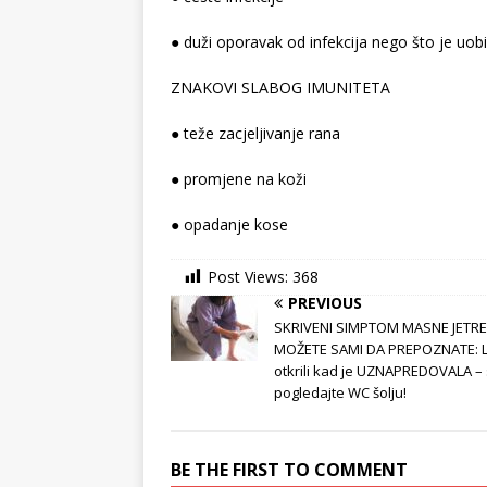
● duži oporavak od infekcija nego što je uob
ZNAKOVI SLABOG IMUNITETA
● teže zacjeljivanje rana
● promjene na koži
● opadanje kose
Post Views:
368
PREVIOUS
SKRIVENI SIMPTOM MASNE JETRE
MOŽETE SAMI DA PREPOZNATE: L
otkrili kad je UZNAPREDOVALA 
pogledajte WC šolju!
BE THE FIRST TO COMMENT