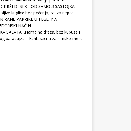
D BRŽI DESERT OD SAMO 3 SASTOJKA:
ljive kuglice bez pečenja, raj za nepca!
NIRANE PAPRIKE U TEGLI-NA
EDONSKI NAČIN
KA SALATA…Nama najdraza, bez kupusa i
og paradajza… Fantasticna za zimsko meze!