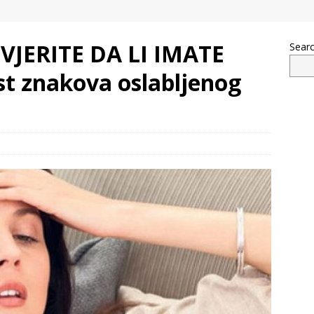
JERITE DA LI IMATE
Sear
t znakova oslabljenog