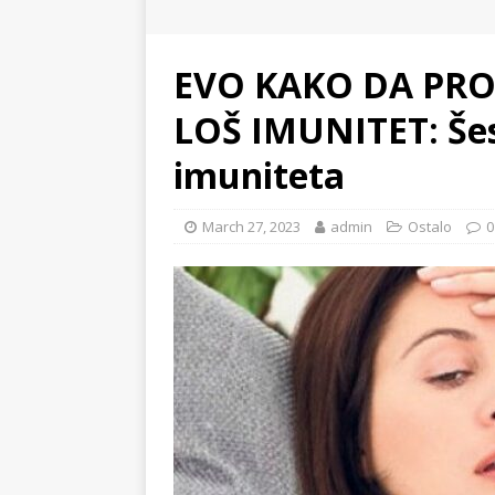
EVO KAKO DA PROV
LOŠ IMUNITET: Šes
imuniteta
March 27, 2023
admin
Ostalo
0