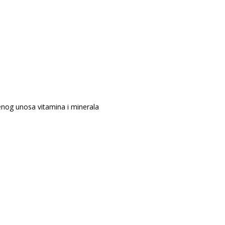
enog unosa vitamina i minerala