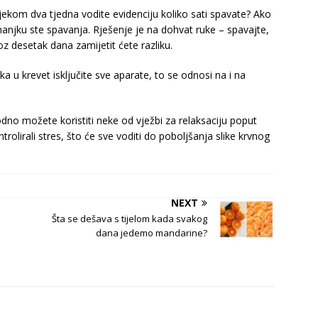
ekom dva tjedna vodite evidenciju koliko sati spavate? Ako
njku ste spavanja. Rješenje je na dohvat ruke – spavajte,
z desetak dana zamijetit ćete razliku.
 u krevet isključite sve aparate, to se odnosi na i na
hodno možete koristiti neke od vježbi za relaksaciju poput
ntrolirali stres, što će sve voditi do poboljšanja slike krvnog
NEXT
j
Šta se dešava s tijelom kada svakog
dana jedemo mandarine?