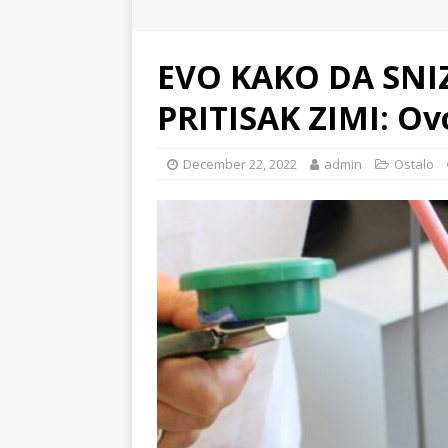
EVO KAKO DA SNIZ
PRITISAK ZIMI: Ov
December 22, 2022
admin
Ostalo