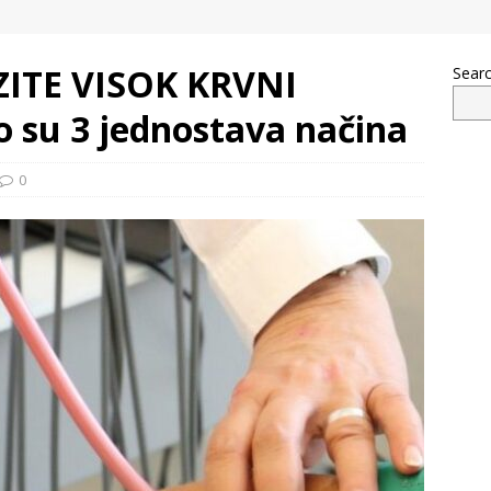
ITE VISOK KRVNI
Sear
o su 3 jednostava načina
0