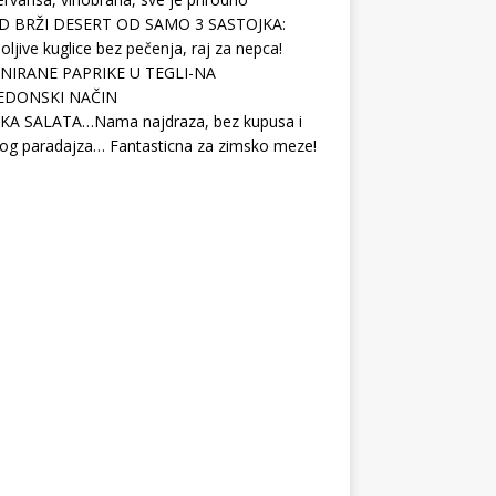
D BRŽI DESERT OD SAMO 3 SASTOJKA:
ljive kuglice bez pečenja, raj za nepca!
NIRANE PAPRIKE U TEGLI-NA
EDONSKI NAČIN
KA SALATA…Nama najdraza, bez kupusa i
og paradajza… Fantasticna za zimsko meze!