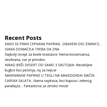
Recent Posts
KAKO SE PRAVI CEPKANA PAPRIKA…OBAVENI DIO ZIMNICE…
SVAKA DOMAĆICA TREBA DA ZNA
Najbolji recept za kisele krastavce: Nema konzervansa,
vinobrana, sve je prirodno
NIKAD BRŽI DESERT OD SAMO 3 SASTOJKA: Neodoljive
kuglice bez pečenja, raj za nepca!
MARINIRANE PAPRIKE U TEGLI-NA MAKEDONSKI NAČIN
CARSKA SALATA…Nama najdraza, bez kupusa i zelenog
paradajza… Fantasticna za zimsko meze!