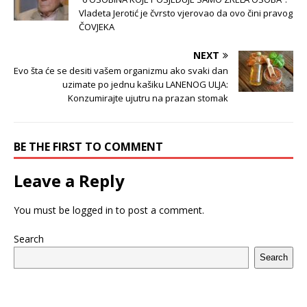
Vladeta Jerotić je čvrsto vjerovao da ovo čini pravog
ČOVJEKA
NEXT
Evo šta će se desiti vašem organizmu ako svaki dan
uzimate po jednu kašiku LANENOG ULJA:
Konzumirajte ujutru na prazan stomak
BE THE FIRST TO COMMENT
Leave a Reply
You must be
logged in
to post a comment.
Search
Search