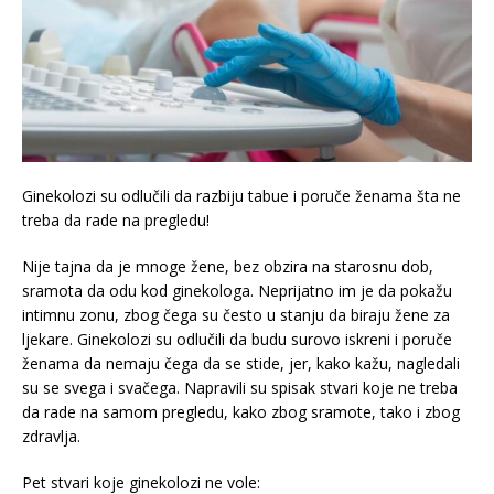
Ginekolozi su odlučili da razbiju tabue i poruče ženama šta ne
treba da rade na pregledu!
Nije tajna da je mnoge žene, bez obzira na starosnu dob,
sramota da odu kod ginekologa. Neprijatno im je da pokažu
intimnu zonu, zbog čega su često u stanju da biraju žene za
ljekare. Ginekolozi su odlučili da budu surovo iskreni i poruče
ženama da nemaju čega da se stide, jer, kako kažu, nagledali
su se svega i svačega. Napravili su spisak stvari koje ne treba
da rade na samom pregledu, kako zbog sramote, tako i zbog
zdravlja.
Pet stvari koje ginekolozi ne vole: