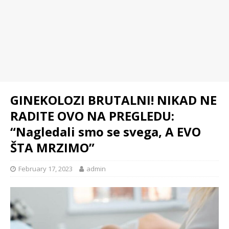
GINEKOLOZI BRUTALNI! NIKAD NE
RADITE OVO NA PREGLEDU:
“Nagledali smo se svega, A EVO
ŠTA MRZIMO”
February 17, 2023
admin