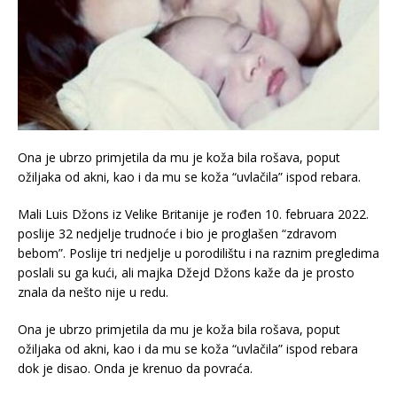
Ona je ubrzo primjetila da mu je koža bila rošava, poput
ožiljaka od akni, kao i da mu se koža “uvlačila” ispod rebara.
Mali Luis Džons iz Velike Britanije je rođen 10. februara 2022.
poslije 32 nedjelje trudnoće i bio je proglašen “zdravom
bebom”. Poslije tri nedjelje u porodilištu i na raznim pregledima
poslali su ga kući, ali majka Džejd Džons kaže da je prosto
znala da nešto nije u redu.
Ona je ubrzo primjetila da mu je koža bila rošava, poput
ožiljaka od akni, kao i da mu se koža “uvlačila” ispod rebara
dok je disao. Onda je krenuo da povraća.