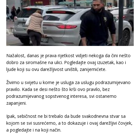
Nažalost, danas je prava rijetkost vidjeti nekoga da čini nešto
dobro za siromašne na ulici. Pogledajte ovaj izuzetak, kao i
ljude koji su ovu darežljivost uništili, zanijemićete.
Živimo u svijetu u kome je usluga za uslugu podrazumijevano
pravilo. Kada se desi nešto što krši ovo pravilo, bez
podrazumijevanog sopstvenog interesa, svi ostanemo
zapanjeni.
Ipak, sebičnost ne bi trebalo da bude svakodnevna stvar sa
kojom se svi susrećemo, a to dokazuje i ovaj darežljivi čovjek,
a pogledajte i na koji način.