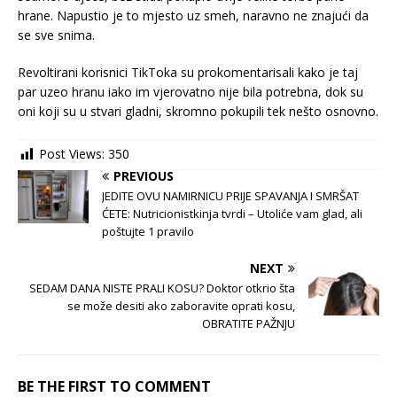
hrane. Napustio je to mjesto uz smeh, naravno ne znajući da
se sve snima.
Revoltirani korisnici TikToka su prokomentarisali kako je taj
par uzeo hranu iako im vjerovatno nije bila potrebna, dok su
oni koji su u stvari gladni, skromno pokupili tek nešto osnovno.
Post Views:
350
PREVIOUS
JEDITE OVU NAMIRNICU PRIJE SPAVANJA I SMRŠAT
ĆETE: Nutricionistkinja tvrdi – Utoliće vam glad, ali
poštujte 1 pravilo
NEXT
SEDAM DANA NISTE PRALI KOSU? Doktor otkrio šta
se može desiti ako zaboravite oprati kosu,
OBRATITE PAŽNJU
BE THE FIRST TO COMMENT