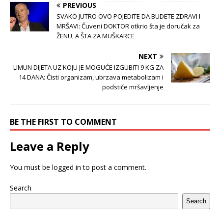
PREVIOUS
SVAKO JUTRO OVO POJEDITE DA BUDETE ZDRAVI I
MRŠAVI: Čuveni DOKTOR otkrio šta je doručak za
ŽENU, A ŠTA ZA MUŠKARCE
NEXT
LIMUN DIJETA UZ KOJU JE MOGUĆE IZGUBITI 9 KG ZA
14 DANA: Čisti organizam, ubrzava metabolizam i
podstiče mršavljenje
BE THE FIRST TO COMMENT
Leave a Reply
You must be
logged in
to post a comment.
Search
Search