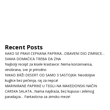
Recent Posts
KAKO SE PRAVI CEPKANA PAPRIKA…OBAVENI DIO ZIMNICE…
SVAKA DOMAĆICA TREBA DA ZNA
Najbolji recept za kisele krastavce: Nema konzervansa,
vinobrana, sve je prirodno
NIKAD BRŽI DESERT OD SAMO 3 SASTOJKA: Neodoljive
kuglice bez pečenja, raj za nepca!
MARINIRANE PAPRIKE U TEGLI-NA MAKEDONSKI NAČIN
CARSKA SALATA…Nama najdraza, bez kupusa i zelenog
paradajza… Fantasticna za zimsko meze!