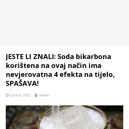
JESTE LI ZNALI: Soda bikarbona
korištena na ovaj način ima
nevjerovatna 4 efekta na tijelo,
SPAŠAVA!
June 6, 2023
admin