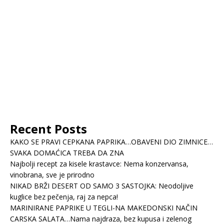
Recent Posts
KAKO SE PRAVI CEPKANA PAPRIKA…OBAVENI DIO ZIMNICE…
SVAKA DOMAĆICA TREBA DA ZNA
Najbolji recept za kisele krastavce: Nema konzervansa,
vinobrana, sve je prirodno
NIKAD BRŽI DESERT OD SAMO 3 SASTOJKA: Neodoljive
kuglice bez pečenja, raj za nepca!
MARINIRANE PAPRIKE U TEGLI-NA MAKEDONSKI NAČIN
CARSKA SALATA…Nama najdraza, bez kupusa i zelenog