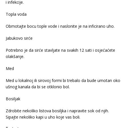
i infekcije.
Topla voda
Obmotajte bocu tople vode i naslonite je na inficirano uho.
Jabukovo sirće
Potrebno je da sirće stavljate na svakih 12 sati i osjećaćete
olakšanje.
Med
Med u lokalnoj ili sirovoj formi bi trebalo da bude umotan oko
ušnog kanala da bi se otklonio bol.
Bosiljak
Zdrobite nekoliko listova bosiljka i napravite sok od njih.
Sipajte nekoliko kapi u uho koje vas boli.