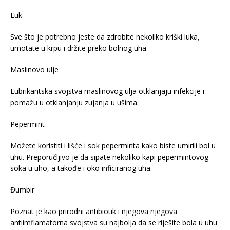
Luk
Sve što je potrebno jeste da zdrobite nekoliko kriški luka,
umotate u krpu i držite preko bolnog uha.
Maslinovo ulje
Lubrikantska svojstva maslinovog ulja otklanjaju infekcije i
pomažu u otklanjanju zujanja u ušima.
Pepermint
Možete koristiti i lišće i sok peperminta kako biste umirili bol u
uhu. Preporučljivo je da sipate nekoliko kapi pepermintovog
soka u uho, a takođe i oko inficiranog uha.
Đumbir
Poznat je kao prirodni antibiotik i njegova njegova
antiimflamatorna svojstva su najbolja da se riješite bola u uhu