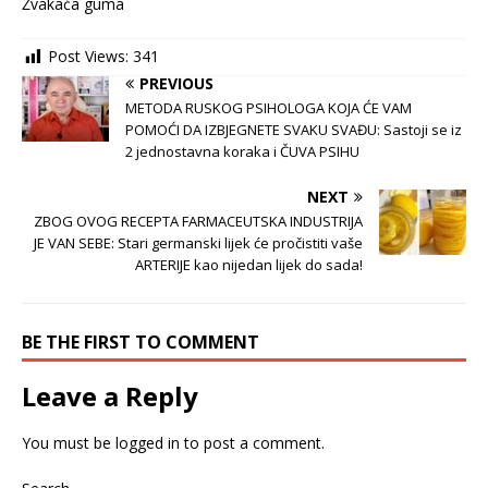
Žvakaća guma
Post Views:
341
PREVIOUS
METODA RUSKOG PSIHOLOGA KOJA ĆE VAM
POMOĆI DA IZBJEGNETE SVAKU SVAĐU: Sastoji se iz
2 jednostavna koraka i ČUVA PSIHU
NEXT
ZBOG OVOG RECEPTA FARMACEUTSKA INDUSTRIJA
JE VAN SEBE: Stari germanski lijek će pročistiti vaše
ARTERIJE kao nijedan lijek do sada!
BE THE FIRST TO COMMENT
Leave a Reply
You must be
logged in
to post a comment.