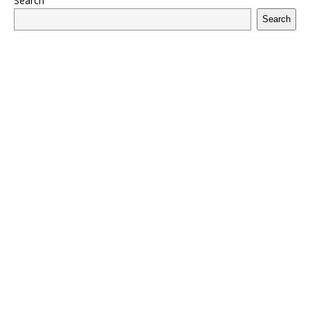
Search
Search