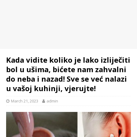
Kada vidite koliko je lako izliječiti
bol u ušima, bićete nam zahvalni
do neba i nazad! Sve se već nalazi
u vašoj kuhinji, vjerujte!
March 21, 2023
admin