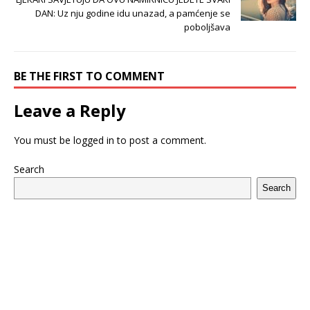
DAN: Uz nju godine idu unazad, a pamćenje se
poboljšava
BE THE FIRST TO COMMENT
Leave a Reply
You must be
logged in
to post a comment.
Search
Search