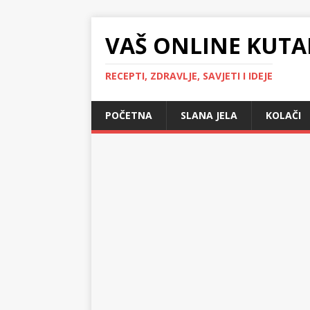
VAŠ ONLINE KUTA
RECEPTI, ZDRAVLJE, SAVJETI I IDEJE
POČETNA
SLANA JELA
KOLAČI