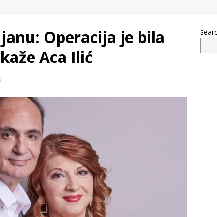
janu: Operacija je bila
Sear
kaže Aca Ilić
0