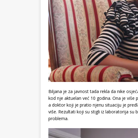
Biljana je za javnost tada rekla da nike osje
kod nje aktuelan već 10 godina. Ona je više pu
a doktor koji je pratio njenu situaciju je pr
više. Rezultati koji su stigli iz laboratorija su
problema.