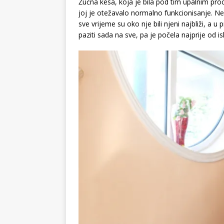
Žučna kesa, koja je bila pod tim upalnim proce
joj je otežavalo normalno funkcionisanje. Ne
sve vrijeme su oko nje bili njeni najbliži, a 
paziti sada na sve, pa je počela najprije od i