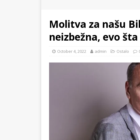
Molitva za našu Bil
neizbežna, evo šta 
October 4, 2022
admin
Ostalo