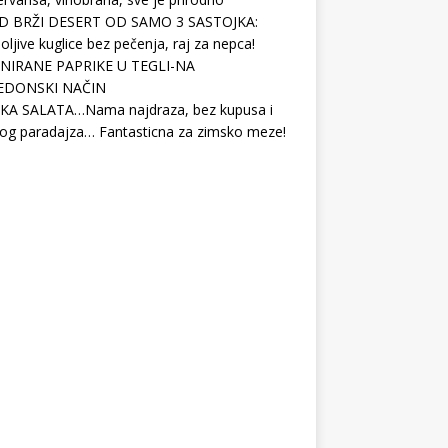
D BRŽI DESERT OD SAMO 3 SASTOJKA:
ljive kuglice bez pečenja, raj za nepca!
NIRANE PAPRIKE U TEGLI-NA
EDONSKI NAČIN
KA SALATA…Nama najdraza, bez kupusa i
og paradajza… Fantasticna za zimsko meze!