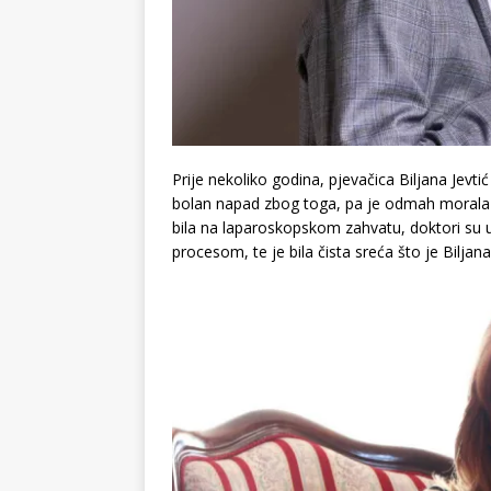
Prije nekoliko godina, pjevačica Biljana Jevti
bolan napad zbog toga, pa je odmah morala b
bila na laparoskopskom zahvatu, doktori su uv
procesom, te je bila čista sreća što je Bilja