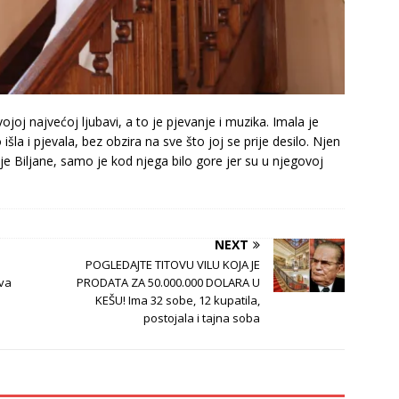
vojoj najvećoj ljubavi, a to je pjevanje i muzika. Imala je
a i pjevala, bez obzira na sve što joj se prije desilo. Njen
je Biljane, samo je kod njega bilo gore jer su u njegovoj
NEXT
POGLEDAJTE TITOVU VILU KOJA JE
ova
PRODATA ZA 50.000.000 DOLARA U
KEŠU! Ima 32 sobe, 12 kupatila,
postojala i tajna soba