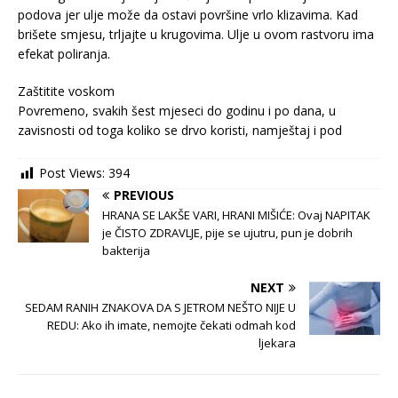
podova jer ulje može da ostavi površine vrlo klizavima. Kad
brišete smjesu, trljajte u krugovima. Ulje u ovom rastvoru ima
efekat poliranja.
Zaštitite voskom
Povremeno, svakih šest mjeseci do godinu i po dana, u
zavisnosti od toga koliko se drvo koristi, namještaj i pod
Post Views:
394
PREVIOUS
HRANA SE LAKŠE VARI, HRANI MIŠIĆE: Ovaj NAPITAK
je ČISTO ZDRAVLJE, pije se ujutru, pun je dobrih
bakterija
NEXT
SEDAM RANIH ZNAKOVA DA S JETROM NEŠTO NIJE U
REDU: Ako ih imate, nemojte čekati odmah kod
ljekara