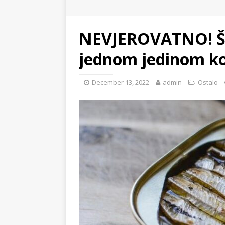
NEVJEROVATNO! Šta
jednom jedinom 
December 13, 2022
admin
Ostalo