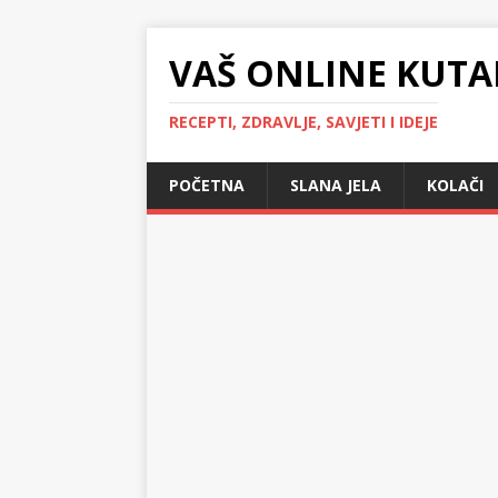
VAŠ ONLINE KUTA
RECEPTI, ZDRAVLJE, SAVJETI I IDEJE
POČETNA
SLANA JELA
KOLAČI