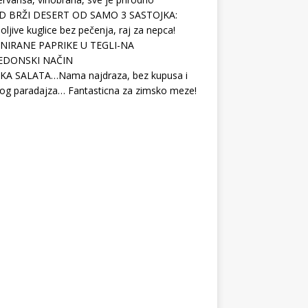
D BRŽI DESERT OD SAMO 3 SASTOJKA:
ljive kuglice bez pečenja, raj za nepca!
NIRANE PAPRIKE U TEGLI-NA
EDONSKI NAČIN
KA SALATA…Nama najdraza, bez kupusa i
og paradajza… Fantasticna za zimsko meze!