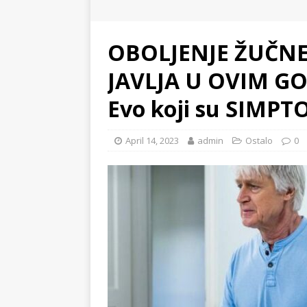
OBOLJENJE ŽUČNE
JAVLJA U OVIM G
Evo koji su SIMPTO
April 14, 2023
admin
Ostalo
0