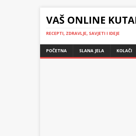
VAŠ ONLINE KUTA
RECEPTI, ZDRAVLJE, SAVJETI I IDEJE
POČETNA
SLANA JELA
KOLAČI