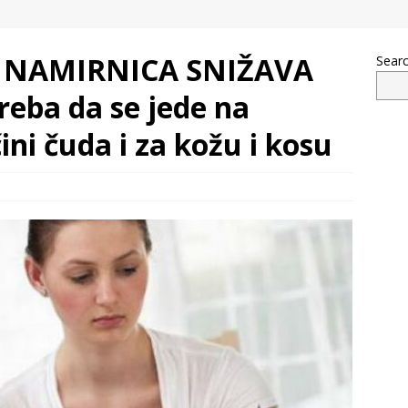
 NAMIRNICA SNIŽAVA
Sear
eba da se jede na
ini čuda i za kožu i kosu