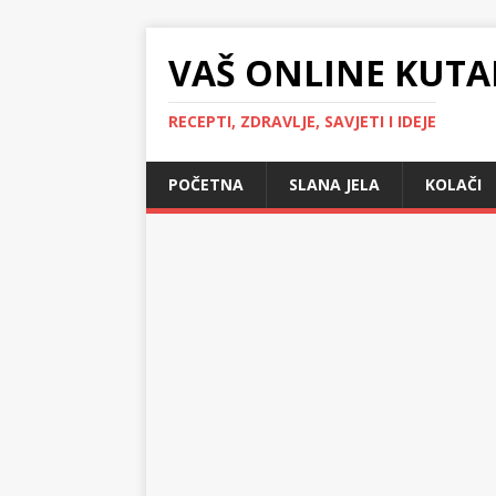
VAŠ ONLINE KUTA
RECEPTI, ZDRAVLJE, SAVJETI I IDEJE
POČETNA
SLANA JELA
KOLAČI