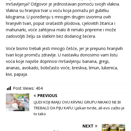
mršavljenja? Odgovor je jednostavan pomoću svojih vlakna.
Vlakna su hranjiva tvar u voću koja pomažu pri gubitku
kilograma. U poređenju s mnogim drugim izvorima ovih
hranjivih tvari, poput orašastih plodova, cjelovitih žitarica i
mahunarki, voće zahtijeva malo ili nimalo pripreme i može
zadovoljiti želju za slatkim bez dodanog šećera.
Voće bismo trebali jesti mnogo češće, jer je prepuno hranjivih
tvari koje promiču zdravlje. U nastavku donosimo vam listu
voća koje najviše doprinosi mršavljenju: banana, grejp,
ananas, avokado, bobičasto voće, breskva, limun, lubenica,
kivi, papaja.
Post Views:
404
PREVIOUS
LJUDI KOJI IMAJU OVU KRVNU GRUPU NIKAKO NE BI
TREBALO DA PIJU KAFU: Ljekari tvrde, ali evo zašto je
to tako
NEXT