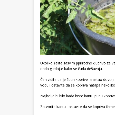
Ukoliko želite sasvim pprirodno đubrivo za vaše
onda gledajte kako se čuda dešavaju.
Čim vidite da je žbun koprive izrastao dovoljn
vodu i ostavite da se kopriva natapa nekoli
Najbolje bi bilo kada biste kantu punu koprive
Zatvorite kantu i ostavite da se kopriva fem