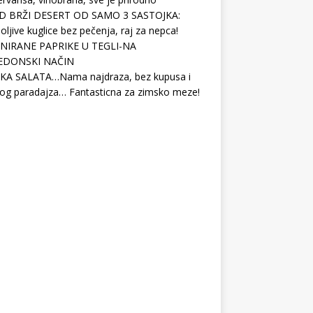
D BRŽI DESERT OD SAMO 3 SASTOJKA:
ljive kuglice bez pečenja, raj za nepca!
NIRANE PAPRIKE U TEGLI-NA
EDONSKI NAČIN
KA SALATA…Nama najdraza, bez kupusa i
og paradajza… Fantasticna za zimsko meze!