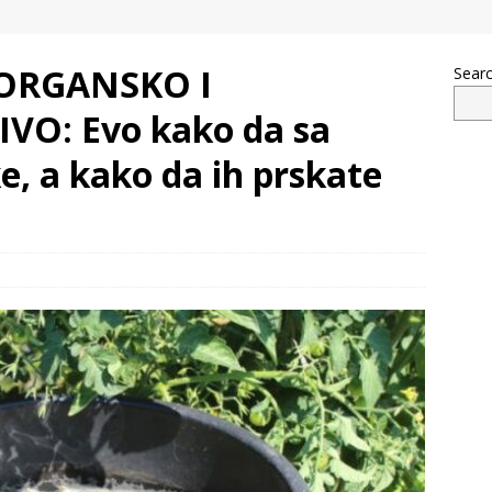
 ORGANSKO I
Sear
O: Evo kako da sa
ke, a kako da ih prskate