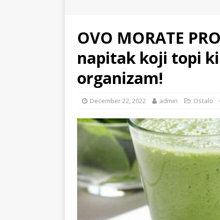
OVO MORATE PROB
napitak koji topi ki
organizam!
December 22, 2022
admin
Ostalo