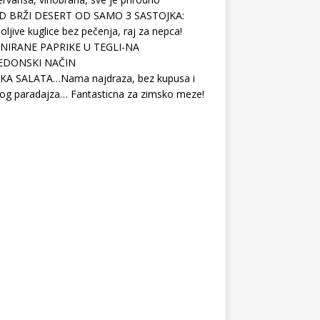
D BRŽI DESERT OD SAMO 3 SASTOJKA:
ljive kuglice bez pečenja, raj za nepca!
NIRANE PAPRIKE U TEGLI-NA
EDONSKI NAČIN
KA SALATA…Nama najdraza, bez kupusa i
og paradajza… Fantasticna za zimsko meze!