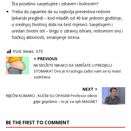
Šta posebno savjetujete i zdravim i bolesnim?
Treba da zapamte da su najbolja preventiva redovni
ljekarski pregledi – kod mlađih od 40 bar jednom godišnje,
u srednjoj životnoj dobi na šest mjeseci. Savjetujem i
uredan životni stil – brigu o zdravoj ishrani, redovnom snu i
fizičkoj aktivnosti, smanjenje stresa.
Post Views:
373
PREVIOUS
NE MOŽETE NIKAKO DA SMRŠATE U PREDJELU
STOMAKA? Ovo je 6 razloga zašto vam se tu mast
zadržava
NEXT
RIJEČNI KOMARCI , KUĆNI SU OPASNI! Profesor otkrio
gdje griješimo – to je za njih MAGNET
BE THE FIRST TO COMMENT