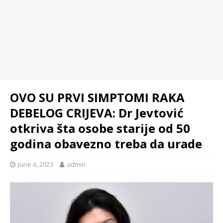
OVO SU PRVI SIMPTOMI RAKA
DEBELOG CRIJEVA: Dr Jevtović
otkriva šta osobe starije od 50
godina obavezno treba da urade
June 6, 2023
admin