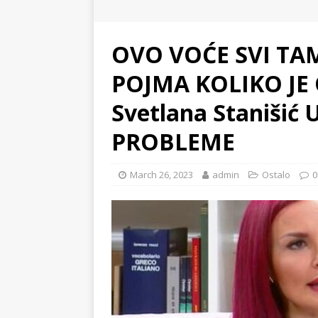
OVO VOĆE SVI T
POJMA KOLIKO JE
Svetlana Staniši
PROBLEME
March 26, 2023
admin
Ostalo
0