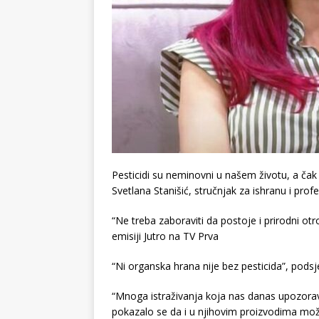
Pesticidi su neminovni u našem životu, a čak n
Svetlana Stanišić, stručnjak za ishranu i profe
“Ne treba zaboraviti da postoje i prirodni otr
emisiji Jutro na TV Prva
“Ni organska hrana nije bez pesticida”, pods
“Mnoga istraživanja koja nas danas upozorava
pokazalo se da i u njihovim proizvodima mo