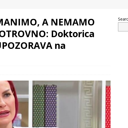
AMANIMO, A NEMAMO
Sear
 OTROVNO: Doktorica
ć UPOZORAVA na