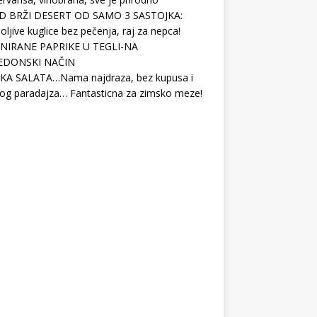
D BRŽI DESERT OD SAMO 3 SASTOJKA:
ljive kuglice bez pečenja, raj za nepca!
NIRANE PAPRIKE U TEGLI-NA
EDONSKI NAČIN
KA SALATA…Nama najdraza, bez kupusa i
og paradajza… Fantasticna za zimsko meze!