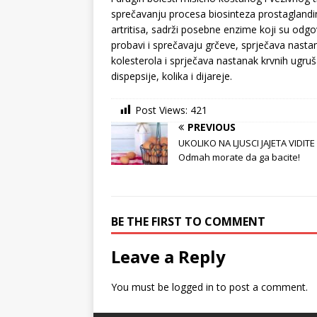
sprečavanju procesa biosinteza prostaglandin
artritisa, sadrži posebne enzime koji su odgo
probavi i sprečavaju grčeve, sprječava nastan
kolesterola i sprječava nastanak krvnih ugruša
dispepsije, kolika i dijareje.
Post Views:
421
PREVIOUS
UKOLIKO NA LJUSCI JAJETA VIDITE
Odmah morate da ga bacite!
BE THE FIRST TO COMMENT
Leave a Reply
You must be
logged in
to post a comment.