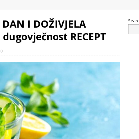
I DAN I DOŽIVJELA
Sear
 dugovječnost RECEPT
0