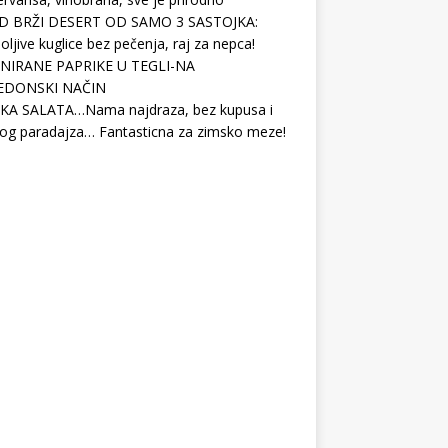
D BRŽI DESERT OD SAMO 3 SASTOJKA:
ljive kuglice bez pečenja, raj za nepca!
NIRANE PAPRIKE U TEGLI-NA
EDONSKI NAČIN
KA SALATA…Nama najdraza, bez kupusa i
og paradajza… Fantasticna za zimsko meze!