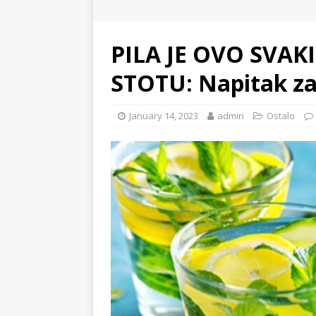
PILA JE OVO SVAK
STOTU: Napitak za
January 14, 2023
admin
Ostalo