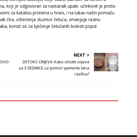
a, koji je odgovoran za nastanak upale. učinkovit je protiv
vorni za katalizu proteina u hrani, i na takav način pomažu
ak čira, oštećenja sluznice želuca, smanjuje razinu
ka, koristi se za liječenje želučanih bolesti poput
NEXT
 OVO:
DETOKS CRIJEVA: Kako očistiti crijeva
za 3 SEDMICE uz pomoć sjemenki lana
i kefira?