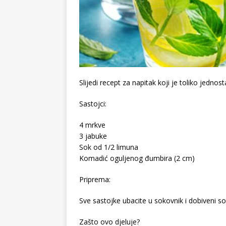
Slijedi recept za napitak koji je toliko jedno
Sastojci:
4 mrkve
3 jabuke
Sok od 1/2 limuna
Komadić oguljenog đumbira (2 cm)
Priprema:
Sve sastojke ubacite u sokovnik i dobiveni s
Zašto ovo djeluje?