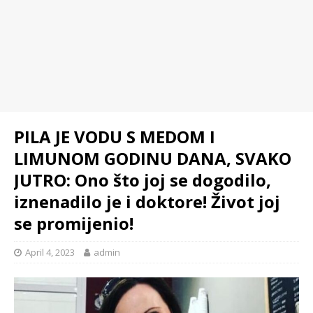
PILA JE VODU S MEDOM I
LIMUNOM GODINU DANA, SVAKO
JUTRO: Ono što joj se dogodilo,
iznenadilo je i doktore! Život joj
se promijenio!
April 4, 2023
admin