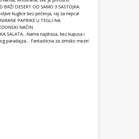
D BRŽI DESERT OD SAMO 3 SASTOJKA:
ljive kuglice bez pečenja, raj za nepca!
NIRANE PAPRIKE U TEGLI-NA
EDONSKI NAČIN
KA SALATA…Nama najdraza, bez kupusa i
og paradajza… Fantasticna za zimsko meze!