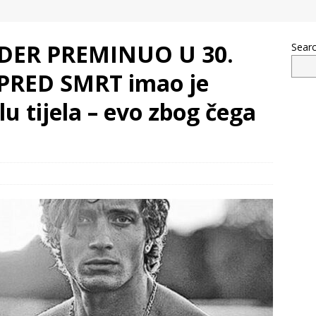
DER PREMINUO U 30.
Sear
 PRED SMRT imao je
u tijela – evo zbog čega