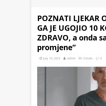
POZNATI LJEKAR 
GA JE UGOJIO 10 K
ZDRAVO, a onda sa
promjene”
July 10, 2023
admin
Ostalo
0