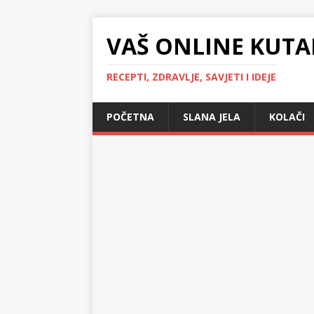
VAŠ ONLINE KUTA
RECEPTI, ZDRAVLJE, SAVJETI I IDEJE
POČETNA
SLANA JELA
KOLAČI