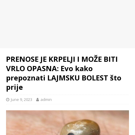
PRENOSE JE KRPELJI I MOŽE BITI
VRLO OPASNA: Evo kako
prepoznati LAJMSKU BOLEST što
prije
June 9, 2023
admin