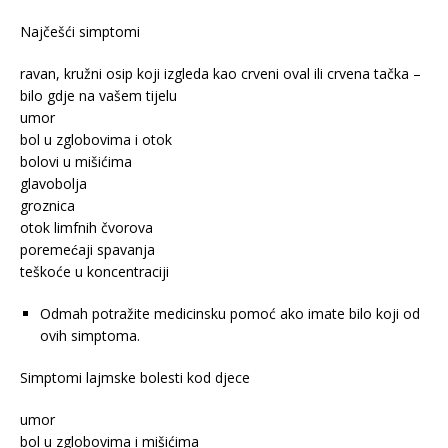
Najčešći simptomi
ravan, kružni osip koji izgleda kao crveni oval ili crvena tačka –
bilo gdje na vašem tijelu
umor
bol u zglobovima i otok
bolovi u mišićima
glavobolja
groznica
otok limfnih čvorova
poremećaji spavanja
teškoće u koncentraciji
Odmah potražite medicinsku pomoć ako imate bilo koji od
ovih simptoma.
Simptomi lajmske bolesti kod djece
umor
bol u zglobovima i mišićima