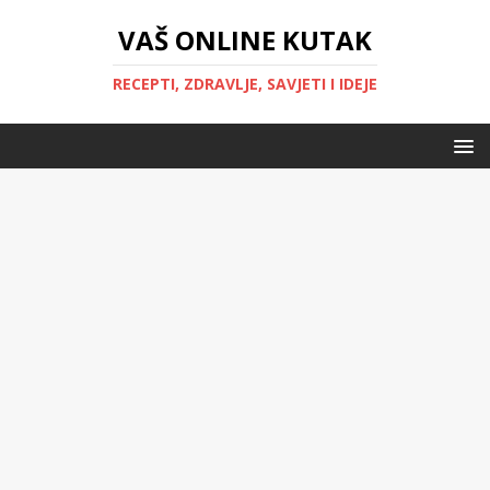
VAŠ ONLINE KUTAK
RECEPTI, ZDRAVLJE, SAVJETI I IDEJE