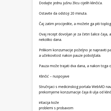
Dodajte jednu jušnu žlicu cijelih klinčića.
Ostavite da odstoji 20 minuta.
Čaj zatim procijedite, a možete ga piti toplog 
Ovaj recept dovoljan je za četiri šalice čaja, 
nekoliko dana.
Prilikom konzumacije poželjno je napraviti 
a učinkovitost nakon pauze poboljšala.
Pauza može trajati dva dana, a nakon toga op
Klinčić – nuspojave
Stručnjaci s medicinskog portala WebMD nav
prekomjerne konzumacije čaja ili ulja od klinč
iritacija kože
problemi s probavom