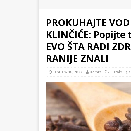
PROKUHAJTE VODU
KLINČIĆE: Popijte 
EVO ŠTA RADI ZD
RANIJE ZNALI
January 18, 2023
admin
Ostalo