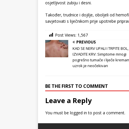
osjetljivost zubiju i desni.
Također, trudnice i dojilje, oboljeli od hemofil
savjetovati s liječnikom prije upotrebe pripra
Post Views:
1,567
PREVIOUS
KAD SE NERV UPALI I TRPITE BOL
IZVADITE KRV: Simptome mnogi
pogrešno tumače i liječe kremam
uzrok je neočekivan
BE THE FIRST TO COMMENT
Leave a Reply
You must be
logged in
to post a comment.