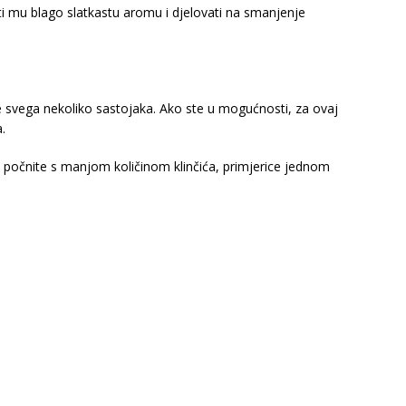
ati mu blago slatkastu aromu i djelovati na smanjenje
e svega nekoliko sastojaka. Ako ste u mogućnosti, za ovaj
a.
počnite s manjom količinom klinčića, primjerice jednom