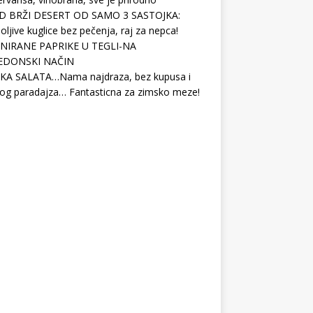
D BRŽI DESERT OD SAMO 3 SASTOJKA:
ljive kuglice bez pečenja, raj za nepca!
NIRANE PAPRIKE U TEGLI-NA
EDONSKI NAČIN
KA SALATA…Nama najdraza, bez kupusa i
og paradajza… Fantasticna za zimsko meze!