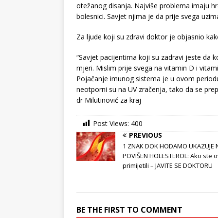
otežanog disanja. Najviše problema imaju hro
bolesnici. Savjet njima je da prije svega uzim
Za ljude koji su zdravi doktor je objasnio k
“Savjet pacijentima koji su zadravi jeste da k
mjeri. Mislim prije svega na vitamin D i vitam
Pojačanje imunog sistema je u ovom periodu 
neotporni su na UV zračenja, tako da se prep
dr Milutinović za kraj
Post Views:
400
PREVIOUS
1 ZNAK DOK HODAMO UKAZUJE 
POVIŠEN HOLESTEROL: Ako ste 
primijetili – JAVITE SE DOKTORU
BE THE FIRST TO COMMENT