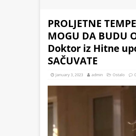
PROLJETNE TEMPE
MOGU DA BUDU O
Doktor iz Hitne up
SAČUVATE
January 3, 2023
admin
Ostalo