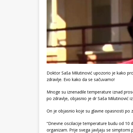
Doktor Saša Milutinović upozorio je kako pr
zdravlje. Evo kako da se sačuvamo!
Mnoge su iznenadile temperature iznad pros
po zdravlje, objasnio je dr Saša Milutinović i
On je objasnio koje su glavne opasnosti po 
“Dnevne oscilacije temperature budu od 10 
organizam. Prije svega javljaju se simptomi 