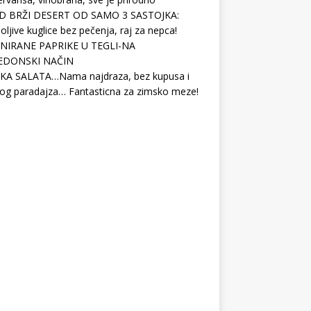
D BRŽI DESERT OD SAMO 3 SASTOJKA:
ljive kuglice bez pečenja, raj za nepca!
NIRANE PAPRIKE U TEGLI-NA
EDONSKI NAČIN
KA SALATA…Nama najdraza, bez kupusa i
og paradajza… Fantasticna za zimsko meze!