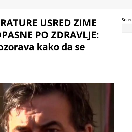
RATURE USRED ZIME
Sear
PASNE PO ZDRAVLJE:
ozorava kako da se
0