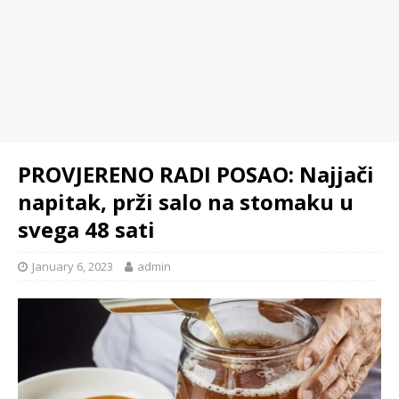
PROVJERENO RADI POSAO: Najjači
napitak, prži salo na stomaku u
svega 48 sati
January 6, 2023
admin