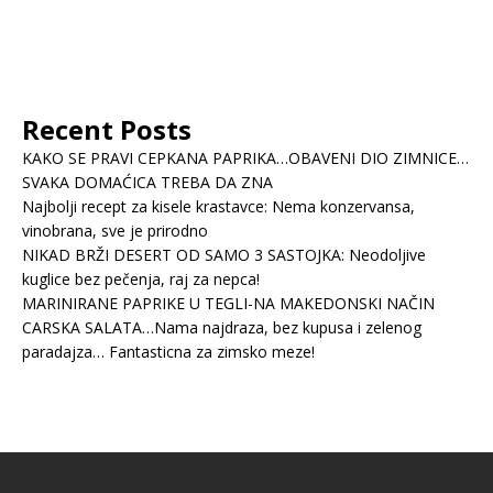
Recent Posts
KAKO SE PRAVI CEPKANA PAPRIKA…OBAVENI DIO ZIMNICE…
SVAKA DOMAĆICA TREBA DA ZNA
Najbolji recept za kisele krastavce: Nema konzervansa,
vinobrana, sve je prirodno
NIKAD BRŽI DESERT OD SAMO 3 SASTOJKA: Neodoljive
kuglice bez pečenja, raj za nepca!
MARINIRANE PAPRIKE U TEGLI-NA MAKEDONSKI NAČIN
CARSKA SALATA…Nama najdraza, bez kupusa i zelenog
paradajza… Fantasticna za zimsko meze!