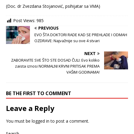
(Doc. dr Zvezdana Stojanović, psihijatar sa VMA)
Post Views:
985
PREVIOUS
EVO ŠTA DOKTORI RADE KAD SE PREHLADE I ODMAH
OZDRAVE: Najvažnije su ove 4 stvari
NEXT
ZABORAVITE SVE ŠTO STE DOSAD ČULI: Evo koliko
zaista iznosi NORMALNI KRVNI PRITISAK PREMA
VAŠIM GODINAMA!
BE THE FIRST TO COMMENT
Leave a Reply
You must be
logged in
to post a comment.
Search