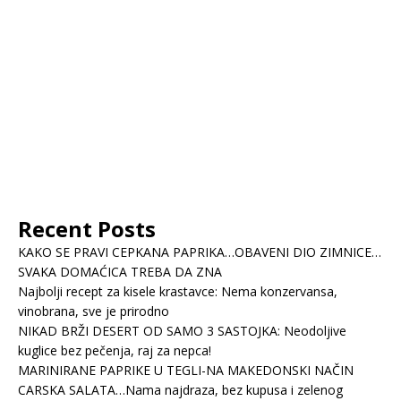
Recent Posts
KAKO SE PRAVI CEPKANA PAPRIKA…OBAVENI DIO ZIMNICE…
SVAKA DOMAĆICA TREBA DA ZNA
Najbolji recept za kisele krastavce: Nema konzervansa,
vinobrana, sve je prirodno
NIKAD BRŽI DESERT OD SAMO 3 SASTOJKA: Neodoljive
kuglice bez pečenja, raj za nepca!
MARINIRANE PAPRIKE U TEGLI-NA MAKEDONSKI NAČIN
CARSKA SALATA…Nama najdraza, bez kupusa i zelenog