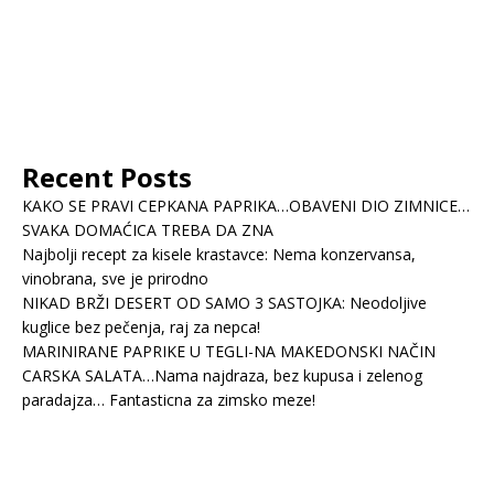
Recent Posts
KAKO SE PRAVI CEPKANA PAPRIKA…OBAVENI DIO ZIMNICE…
SVAKA DOMAĆICA TREBA DA ZNA
Najbolji recept za kisele krastavce: Nema konzervansa,
vinobrana, sve je prirodno
NIKAD BRŽI DESERT OD SAMO 3 SASTOJKA: Neodoljive
kuglice bez pečenja, raj za nepca!
MARINIRANE PAPRIKE U TEGLI-NA MAKEDONSKI NAČIN
CARSKA SALATA…Nama najdraza, bez kupusa i zelenog
paradajza… Fantasticna za zimsko meze!