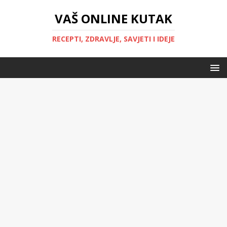
VAŠ ONLINE KUTAK
RECEPTI, ZDRAVLJE, SAVJETI I IDEJE