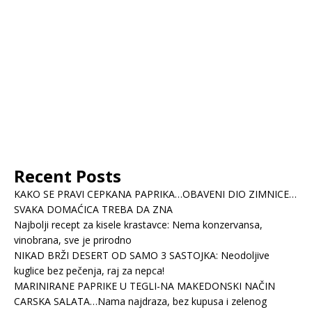
Recent Posts
KAKO SE PRAVI CEPKANA PAPRIKA…OBAVENI DIO ZIMNICE…
SVAKA DOMAĆICA TREBA DA ZNA
Najbolji recept za kisele krastavce: Nema konzervansa,
vinobrana, sve je prirodno
NIKAD BRŽI DESERT OD SAMO 3 SASTOJKA: Neodoljive
kuglice bez pečenja, raj za nepca!
MARINIRANE PAPRIKE U TEGLI-NA MAKEDONSKI NAČIN
CARSKA SALATA…Nama najdraza, bez kupusa i zelenog