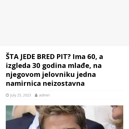
ŠTA JEDE BRED PIT? Ima 60, a
izgleda 30 godina mlađe, na
njegovom jelovniku jedna
namirnica neizostavna
July 25, 2023
admin