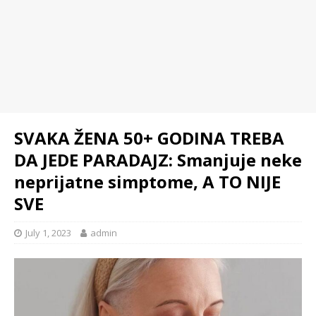
SVAKA ŽENA 50+ GODINA TREBA
DA JEDE PARADAJZ: Smanjuje neke
neprijatne simptome, A TO NIJE
SVE
July 1, 2023
admin