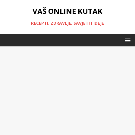
VAŠ ONLINE KUTAK
RECEPTI, ZDRAVLJE, SAVJETI I IDEJE