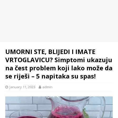
UMORNI STE, BLIJEDI I IMATE
VRTOGLAVICU? Simptomi ukazuju
na čest problem koji lako može da
se riješi – 5 napitaka su spas!
January 11, 2023
admin