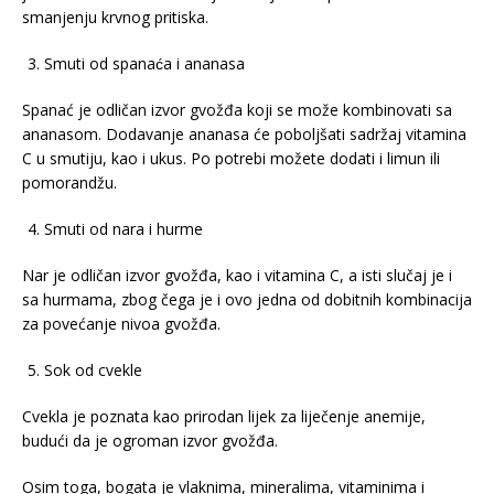
smanjenju krvnog pritiska.
Smuti od spanaća i ananasa
Spanać je odličan izvor gvožđa koji se može kombinovati sa
ananasom. Dodavanje ananasa će poboljšati sadržaj vitamina
C u smutiju, kao i ukus. Po potrebi možete dodati i limun ili
pomorandžu.
Smuti od nara i hurme
Nar je odličan izvor gvožđa, kao i vitamina C, a isti slučaj je i
sa hurmama, zbog čega je i ovo jedna od dobitnih kombinacija
za povećanje nivoa gvožđa.
Sok od cvekle
Cvekla je poznata kao prirodan lijek za liječenje anemije,
budući da je ogroman izvor gvožđa.
Osim toga, bogata je vlaknima, mineralima, vitaminima i