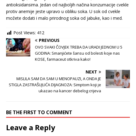
antioksidansima. Jedan od najboljih načina konzumacije cvekle
protiv anemije jeste upravo u obliku soka. U sok od cvekle
možete dodati i malo prirodnog soka od jabuke, kao i med.
Post Views:
412
PREVIOUS
OVO SVAKI ČOVJEK TREBA DA URADI JEDNOM U 5
GODINA: Smanjićete šansu od bolesti koje nas
KOSE, farmaceut otkriva kako!
NEXT
MISLILA SAM DA SAM U MENOPAUZI, A ONDA JE
STIGLA ZASTRAŠUJUĆA DIJAGNOZA: Simptom koji je
ukazao na kancer debelog crijeva
BE THE FIRST TO COMMENT
Leave a Reply