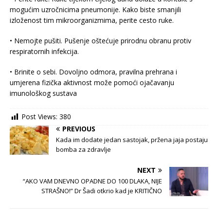
mogućim uzročnicima pneumonije. Kako biste smanjili
izloženost tim mikroorganizmima, perite cesto ruke.
• Nemojte pušiti. Pušenje oštećuje prirodnu obranu protiv
respiratornih infekcija.
• Brinite o sebi. Dovoljno odmora, pravilna prehrana i
umjerena fizička aktivnost može pomoći ojačavanju
imunološkog sustava
Post Views:
380
PREVIOUS
Kada im dodate jedan sastojak, pržena jaja postaju
bomba za zdravlje
NEXT
“AKO VAM DNEVNO OPADNE DO 100 DLAKA, NIJE
STRAŠNO!” Dr Šadi otkrio kad je KRITIČNO