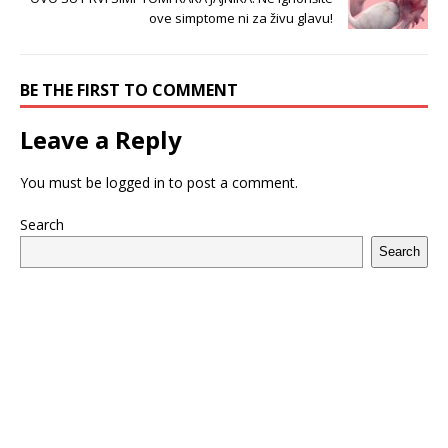
ove simptome ni za živu glavu!
BE THE FIRST TO COMMENT
Leave a Reply
You must be
logged in
to post a comment.
Search
Search