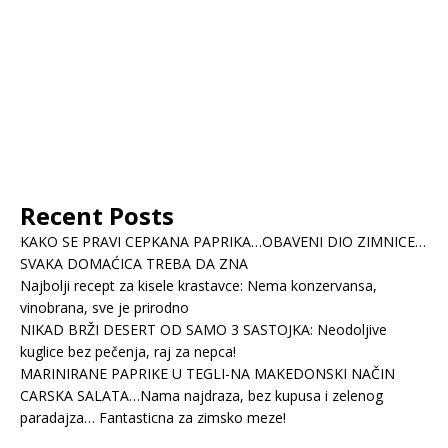
Recent Posts
KAKO SE PRAVI CEPKANA PAPRIKA…OBAVENI DIO ZIMNICE…
SVAKA DOMAĆICA TREBA DA ZNA
Najbolji recept za kisele krastavce: Nema konzervansa,
vinobrana, sve je prirodno
NIKAD BRŽI DESERT OD SAMO 3 SASTOJKA: Neodoljive
kuglice bez pečenja, raj za nepca!
MARINIRANE PAPRIKE U TEGLI-NA MAKEDONSKI NAČIN
CARSKA SALATA…Nama najdraza, bez kupusa i zelenog
paradajza… Fantasticna za zimsko meze!