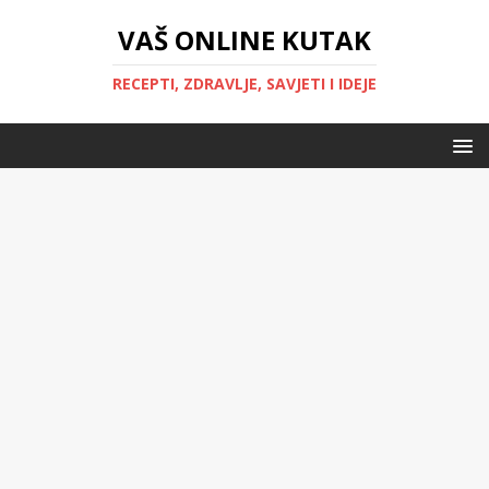
VAŠ ONLINE KUTAK
RECEPTI, ZDRAVLJE, SAVJETI I IDEJE