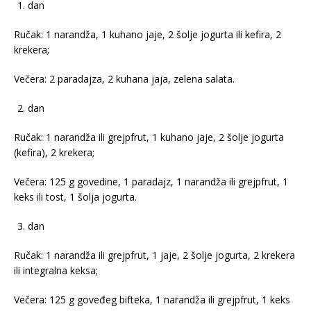
dan
Ručak: 1 narandža, 1 kuhano jaje, 2 šolje jogurta ili kefira, 2
krekera;
Večera: 2 paradajza, 2 kuhana jaja, zelena salata.
dan
Ručak: 1 narandža ili grejpfrut, 1 kuhano jaje, 2 šolje jogurta
(kefira), 2 krekera;
Večera: 125 g govedine, 1 paradajz, 1 narandža ili grejpfrut, 1
keks ili tost, 1 šolja jogurta.
dan
Ručak: 1 narandža ili grejpfrut, 1 jaje, 2 šolje jogurta, 2 krekera
ili integralna keksa;
Večera: 125 g goveđeg bifteka, 1 narandža ili grejpfrut, 1 keks