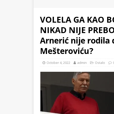
VOLELA GA KAO B
NIKAD NIJE PREBO
Arnerić nije rodila
Mešteroviću?
October 4, 2022
admin
Ostalo