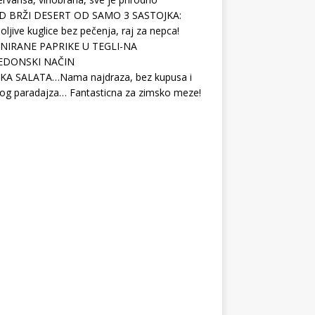
D BRŽI DESERT OD SAMO 3 SASTOJKA:
ljive kuglice bez pečenja, raj za nepca!
NIRANE PAPRIKE U TEGLI-NA
EDONSKI NAČIN
KA SALATA…Nama najdraza, bez kupusa i
og paradajza… Fantasticna za zimsko meze!