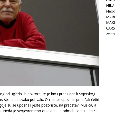
NIKA
Neodo
MARI
MAK
CARS
zelen
nog od uglednijih doktora, te je bio i predsjednik Svjetskog
e, što je za svaku pohvalu. Oni su se upoznali prije čak četiri
dje su se upoznali jeste pozorište, na predstavi Mušica, a
u. Neda je svojevremeno otkrila da je odmah osjetila da će