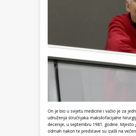
On je bio u svijetu medicine i važio je za jed
udruženja stručnjaka maksilofacijalne hirurgij
decenije, u septembru 1981. godine. Mjesto g
odmah nakon te predstave su izašli na večer