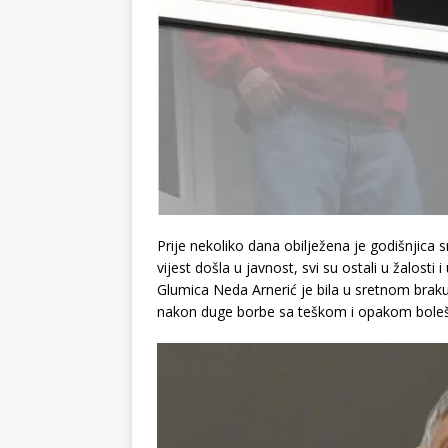
Prije nekoliko dana obilježena je godišnjica
vijest došla u javnost, svi su ostali u žalosti
Glumica Neda Arnerić je bila u sretnom bra
nakon duge borbe sa teškom i opakom boleš