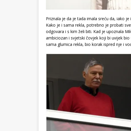
Priznala je da je tada imala sreću da, iako je
Kako je i sama rekla, potrebno je probati sve
odgovara i s kim želi biti. Kad je upoznala Mi
ambiciozan i svjetski čovjek koji bi uvijek bio 
sama glumica rekla, bio korak ispred nje i vod