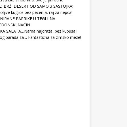
D BRŽI DESERT OD SAMO 3 SASTOJKA:
ljive kuglice bez pečenja, raj za nepca!
NIRANE PAPRIKE U TEGLI-NA
EDONSKI NAČIN
KA SALATA…Nama najdraza, bez kupusa i
og paradajza… Fantasticna za zimsko meze!