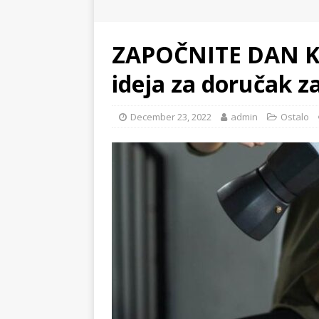
ZAPOČNITE DAN K
ideja za doručak z
December 23, 2022
admin
Ostalo