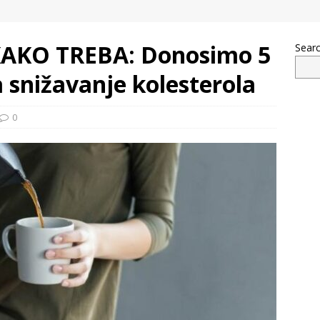
AKO TREBA: Donosimo 5
Sear
a snižavanje kolesterola
0