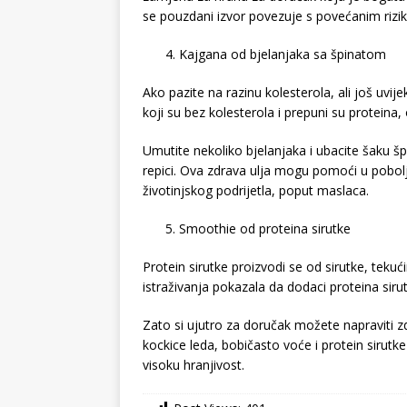
se pouzdani izvor povezuje s povećanim rizik
Kajgana od bjelanjaka sa špinatom
Ako pazite na razinu kolesterola, ali još uvij
koji su bez kolesterola i prepuni su proteina, 
Umutite nekoliko bjelanjaka i ubacite šaku špi
repici. Ova zdrava ulja mogu pomoći u pobol
životinjskog podrijetla, poput maslaca.
Smoothie od proteina sirutke
Protein sirutke proizvodi se od sirutke, teku
istraživanja pokazala da dodaci proteina sir
Zato si ujutro za doručak možete napraviti z
kockice leda, bobičasto voće i protein sirutk
visoku hranjivost.