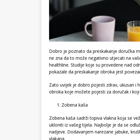
Dobro je poznato da preskakanje doručka mož
ne zna da to može negativno utjecati na vaše 
healthline. Studije koje su provedene nad od
pokazale da preskakanje obroka jest poveza
Zato uvijek je dobro pojesti zdrav, ukusan i
obroka koje možete pojesti za doručak i koji 
Zobena kaša
Zobena kaša sadrži topiva vlakna koja se v
ukloniti iz vašeg tijela. Najbolje je da se od
nadjeve. Dodavanjem narezane jabuke, kruške 
vlakana.