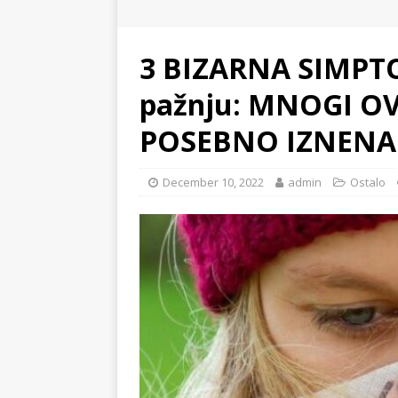
3 BIZARNA SIMPT
pažnju: MNOGI OV
POSEBNO IZNENA
December 10, 2022
admin
Ostalo