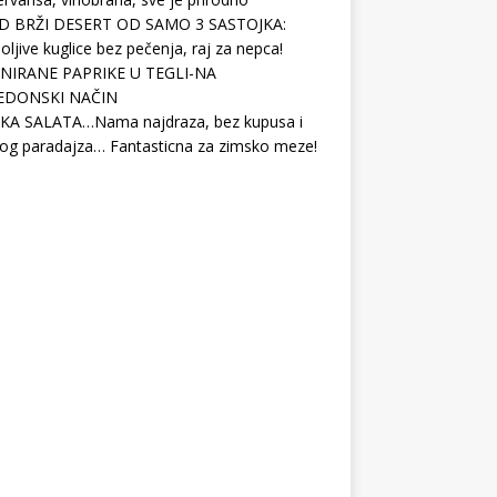
D BRŽI DESERT OD SAMO 3 SASTOJKA:
ljive kuglice bez pečenja, raj za nepca!
NIRANE PAPRIKE U TEGLI-NA
EDONSKI NAČIN
KA SALATA…Nama najdraza, bez kupusa i
og paradajza… Fantasticna za zimsko meze!