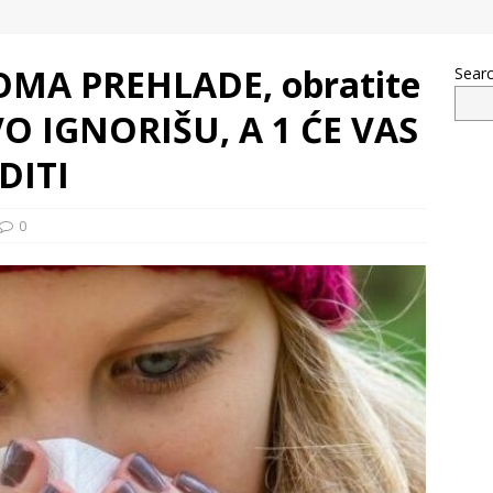
OMA PREHLADE, obratite
Sear
O IGNORIŠU, A 1 ĆE VAS
DITI
0