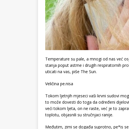
Temperature su pale, a mnogi od nas već osje
stanja poput astme i drugih respiratornih pr
uticati na vas, piše The Sun.
Veličina pe.nisa
Tokom ljetnjih mjeseci vaši krvni sudovi mogu
to može dovesti do toga da određeni dijelovi
veći tokom ljeta, on ne raste, već je to zapra
toplotu, objasnili su stručnjaci ranije.
Međutim, zimi se događa suprotno, pe*is se 