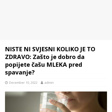
NISTE NI SVJESNI KOLIKO JE TO
ZDRAVO: Zašto je dobro da
popijete čašu MLEKA pred
spavanje?
December 10, 2022
admin