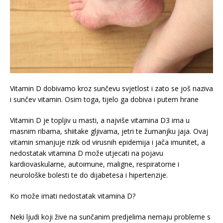
Vitamin D dobivamo kroz sunčevu svjetlost i zato se još naziva
i sunčev vitamin. Osim toga, tijelo ga dobiva i putem hrane
Vitamin D je topljiv u masti, a najviše vitamina D3 ima u
masnim ribama, shiitake gljivama, jetri te žumanjku jaja. Ovaj
vitamin smanjuje rizik od virusnih epidemija i jača imunitet, a
nedostatak vitamina D može utjecati na pojavu
kardiovaskularne, autoimune, maligne, respiratorne i
neurološke bolesti te do dijabetesa i hipertenzije.
Ko može imati nedostatak vitamina D?
Neki ljudi koji žive na sunčanim predjelima nemaju probleme s