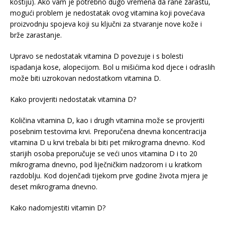
kostiju). Ako vam je potrebno dugo vremena da rane zarastu,
mogući problem je nedostatak ovog vitamina koji povećava
proizvodnju spojeva koji su ključni za stvaranje nove kože i
brže zarastanje.
Upravo se nedostatak vitamina D povezuje i s bolesti
ispadanja kose, alopecijom. Bol u mišićima kod djece i odraslih
može biti uzrokovan nedostatkom vitamina D.
Kako provjeriti nedostatak vitamina D?
Količina vitamina D, kao i drugih vitamina može se provjeriti
posebnim testovima krvi. Preporučena dnevna koncentracija
vitamina D u krvi trebala bi biti pet mikrograma dnevno. Kod
starijih osoba preporučuje se veći unos vitamina D i to 20
mikrograma dnevno, pod liječničkim nadzorom i u kratkom
razdoblju. Kod dojenčadi tijekom prve godine života mjera je
deset mikrograma dnevno.
Kako nadomjestiti vitamin D?