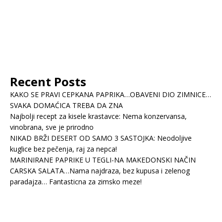
Recent Posts
KAKO SE PRAVI CEPKANA PAPRIKA…OBAVENI DIO ZIMNICE…
SVAKA DOMAĆICA TREBA DA ZNA
Najbolji recept za kisele krastavce: Nema konzervansa,
vinobrana, sve je prirodno
NIKAD BRŽI DESERT OD SAMO 3 SASTOJKA: Neodoljive
kuglice bez pečenja, raj za nepca!
MARINIRANE PAPRIKE U TEGLI-NA MAKEDONSKI NAČIN
CARSKA SALATA…Nama najdraza, bez kupusa i zelenog
paradajza… Fantasticna za zimsko meze!