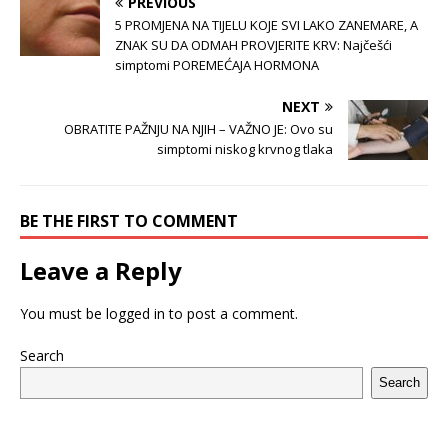
PREVIOUS
5 PROMJENA NA TIJELU KOJE SVI LAKO ZANEMARE, A
ZNAK SU DA ODMAH PROVJERITE KRV: Najčešći
simptomi POREMEĆAJA HORMONA
NEXT
OBRATITE PAŽNJU NA NJIH – VAŽNO JE: Ovo su
simptomi niskog krvnog tlaka
BE THE FIRST TO COMMENT
Leave a Reply
You must be
logged in
to post a comment.
Search
Search