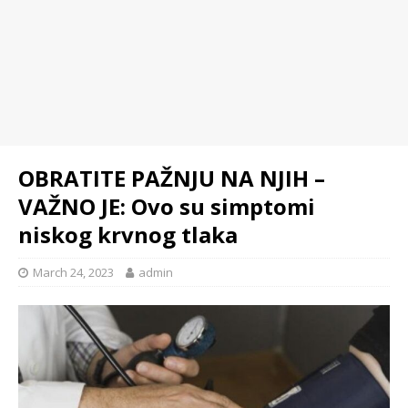
OBRATITE PAŽNJU NA NJIH –
VAŽNO JE: Ovo su simptomi
niskog krvnog tlaka
March 24, 2023
admin